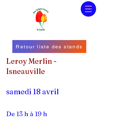
Retour liste des stands
Leroy Merlin -
Isneauville
samedi 18 avril
De 13 h à 19 h